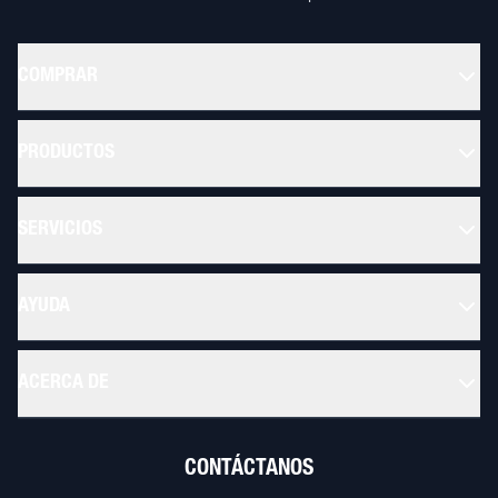
COMPRAR
PRODUCTOS
SERVICIOS
AYUDA
ACERCA DE
CONTÁCTANOS