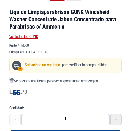
Líquido Limpiaparabrisas GUNK Windsheid
Washer Concentrate Jabon Concentrado para
Parabrisas c/ Ammonia
Ver todos los GUNK
Parte #:
M506
Código #:
03-300410-0016
Selecciona un vehículo
para verificar la compatibilidad
Selecciona una tienda
para ver disponibilidad de recogida
L.
66
.70
Cantidad:
-
+