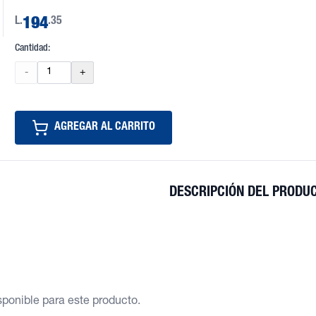
L.
194
.35
Cantidad:
-
+
AGREGAR AL CARRITO
DESCRIPCIÓN DEL PRODU
ponible para este producto.