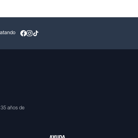
ratando
 35 años de