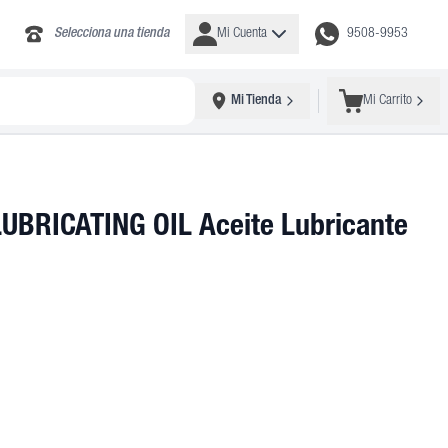
Selecciona una tienda
Mi Cuenta
9508-9953
Mi Tienda
Mi Carrito
LUBRICATING OIL Aceite Lubricante