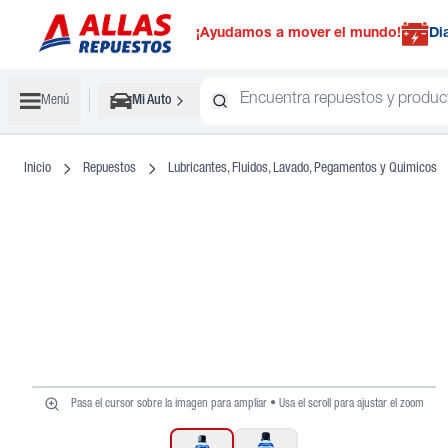
¡Ayudamos a mover el mundo!
Di
Menú
Mi Auto
Inicio
Repuestos
Lubricantes, Fluidos, Lavado, Pegamentos y Quimicos
Pasa el cursor sobre la imagen para ampliar • Usa el scroll para ajustar el zoom