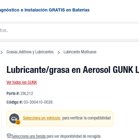
agnóstico e Instalación GRATIS en Baterías
Grasas, Aditivos y Lubricantes
Lubricante Multiusos
Lubricante/grasa en Aerosol GUNK 
Ver todos los GUNK
Parte #:
29L212
Código #:
03-300410-0026
Selecciona un vehículo
para verificar la compatibilidad
Selecciona una tienda
para ver disponibilidad de recogida