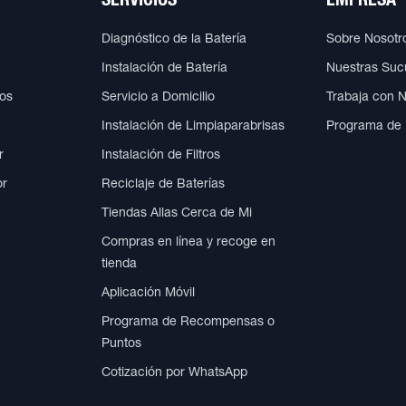
SERVICIOS
EMPRESA
Diagnóstico de la Batería
Sobre Nosotr
Instalación de Batería
Nuestras Suc
cos
Servicio a Domicilio
Trabaja con 
Instalación de Limpiaparabrisas
Programa de
r
Instalación de Filtros
or
Reciclaje de Baterías
Tiendas Allas Cerca de Mi
Compras en línea y recoge en
tienda
Aplicación Móvil
Programa de Recompensas o
Puntos
Cotización por WhatsApp