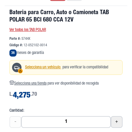
Bateria para Carro, Auto o Camioneta TAB
POLAR 65 BCI 680 CCA 12V
Ver todos los TAB POLAR
Parte #:
S74HX
Código #:
12-052102-0014
meses de garantía
36
Selecciona un vehículo
para verificar la compatibilidad
Selecciona una tienda
para ver disponibilidad de recogida
L.
4,275
.70
Cantidad:
-
+