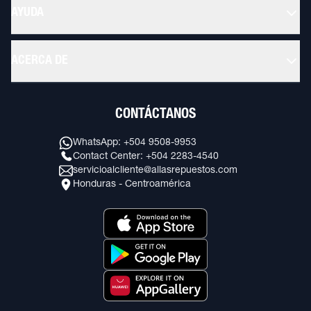
AYUDA
ACERCA DE
CONTÁCTANOS
WhatsApp: +504 9508-9953
Contact Center: +504 2283-4540
servicioalcliente@allasrepuestos.com
Honduras - Centroamérica